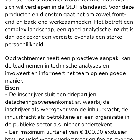
zich wil verdiepen in de StUF standaard. Voor deze 
producten en diensten gaat het om zowel front-
end en back-end werkzaamheden. Het betreft een 
complex landschap, een goed analytische inzicht is 
dan ook zeker een vereiste evenals een sterke 
persoonlijkheid.
Opdrachtnemer heeft een proactieve aanpak, kan 
de lead nemen in technische analyses en 
involveert en informeert het team op een goede 
manier.
Eisen
- De inschrijver sluit een driepartijen 
detacheringsovereenkomst af, waarbij de 
inschrijver als werkgever van de inhuurkracht, de 
inhuurkracht als betrokkene en een organisatie in 
de publieke sector als inlener ondertekent.

- Een maximum uurtarief van € 100,00 exclusief 
btw, inclusief woon-werkverkeer en fee en overige 