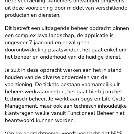
deze voorziening. Afnemers ontvangen gegevens 
uit deze voorziening door middel van verschillende 
producten en diensten.
Dit betreft een uitdagende beheer opdracht binnen 
een complex Java landschap, de applicatie is 
ongeveer 7 jaar oud en er zal geen 
doorontwikkeling plaatsvinden, het gaat enkel om 
het beheer en onderhoud van de huidige dienst.
Je zult in deze opdracht werken aan het in stand 
houden van de diverse onderdelen van de 
voorziening. De tickets bestaan voornamelijk uit 
beheerswerkzaamheden, het gaat hierbij om het 
technisch beheer. Je werkt aan bugs en Life Cycle 
Management, maar ook aan technisch inhoudelijke 
klantvragen welke vanuit Functioneel Beheer niet 
beantwoord kunnen worden.
Van de opdrachtnemer wordt verwacht dat hij/zij 