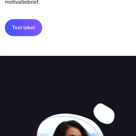
motivatiebrief.
Text label