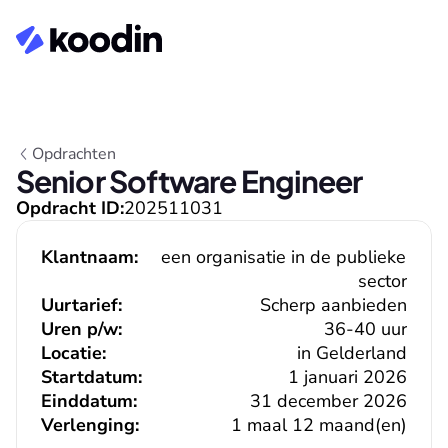
Opdrachten
Senior Software Engineer
Opdracht ID:
202511031
Klantnaam:
een organisatie in de publieke 
sector
Uurtarief:
Scherp aanbieden
Uren p/w:
36-40 uur
Locatie:
in Gelderland
Startdatum:
1 januari 2026
Einddatum:
31 december 2026
Verlenging:
1 maal 12 maand(en)