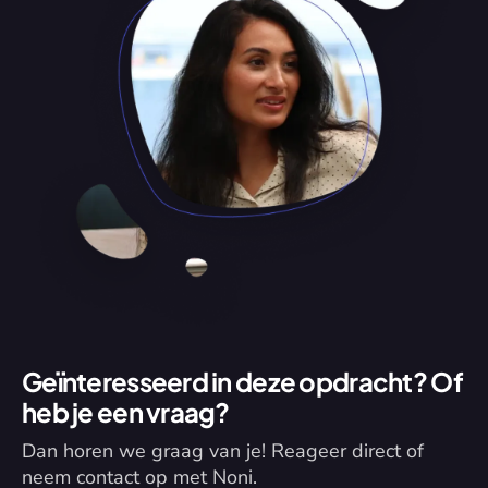
Geïnteresseerd in deze opdracht? Of 
heb je een vraag?
Dan horen we graag van je! Reageer direct of 
neem contact op met Noni.