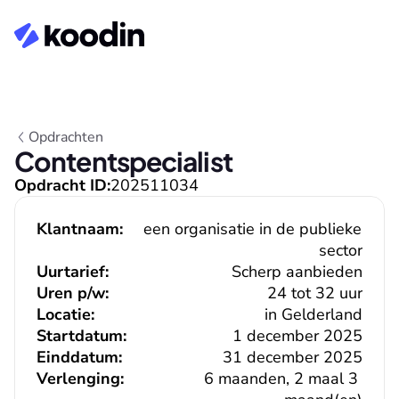
Opdrachten
Contentspecialist
Opdracht ID:
202511034
Klantnaam:
een organisatie in de publieke 
sector
Uurtarief:
Scherp aanbieden
Uren p/w:
24 tot 32 uur
Locatie:
in Gelderland
Startdatum:
1 december 2025
Einddatum:
31 december 2025
Verlenging:
6 maanden, 2 maal 3 