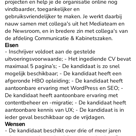
projecten en help je de organisatie online nog 
vindbaarder, toegankelijker en 
gebruiksvriendelijker te maken. Je werkt daarbij 
nauw samen met collega's uit het Mediateam en 
de Newsroom, en in bredere zin met collega's van 
de afdeling Communicatie & Kabinetszaken.
Eisen
- Inschrijver voldoet aan de gestelde 
uitvoeringsvoorwaarde; - Het ingediende CV bevat 
maximaal 5 pagina’s; - De kandidaat is zo snel 
mogelijk beschikbaar; - De kandidaat heeft een 
afgeronde HBO opleiding; - De kandidaat heeft 
aantoonbare ervaring met WordPress en SEO; - 
De kandidaat heeft aantoonbare ervaring met 
contentbeheer en -migratie; - De kandidaat heeft 
aantoonbare kennis van UX; - De kandidaat is in 
ieder geval beschikbaar op de vrijdagen.
Wensen
- De kandidaat beschikt over drie of meer jaren 