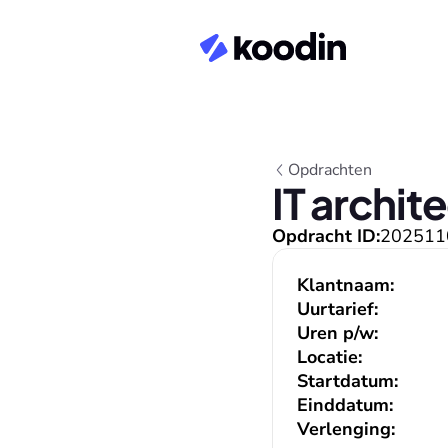
Opdrachten
IT archit
Opdracht ID:
202511
Klantnaam:
Uurtarief:
Uren p/w:
Locatie:
Startdatum:
Einddatum:
Verlenging: