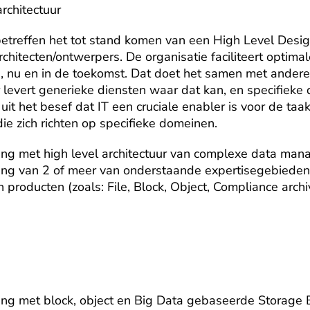
rchitectuur
reffen het tot stand komen van een High Level Design
chitecten/ontwerpers. De organisatie faciliteert optimal
n, nu en in de toekomst. Dat doet het samen met andere
 levert generieke diensten waar dat kan, en specifieke 
uit het besef dat IT een cruciale enabler is voor de taak
ie zich richten op specifieke domeinen.
ing met high level architectuur van complexe data man
ing van 2 of meer van onderstaande expertisegebieden:
 producten (zoals: File, Block, Object, Compliance archi


ing met block, object en Big Data gebaseerde Storage B