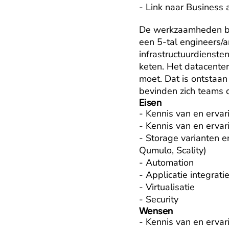
- Link naar Business a
De werkzaamheden bet
een 5-tal engineers/ar
infrastructuurdienste
keten. Het datacenter
moet. Dat is ontstaan 
bevinden zich teams d
Eisen
- Kennis van en ervar
- Kennis van en ervar
- Storage varianten en
Qumulo, Scality)

- Automation

- Applicatie integratie
- Virtualisatie

- Security
Wensen
- Kennis van en ervar