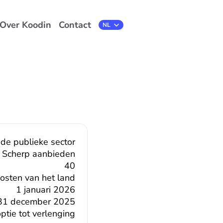
Over Koodin
Contact
Select Language
NL
 de publieke sector
Scherp aanbieden
40
oosten van het land
1 januari 2026
31 december 2025
tie tot verlenging