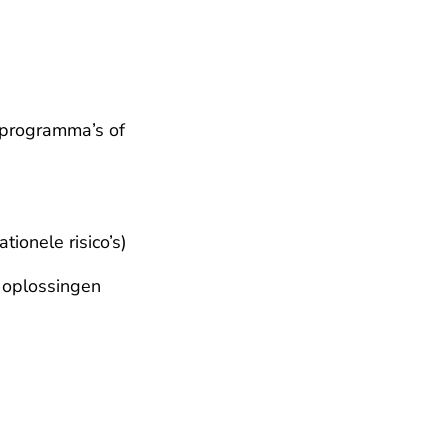
programma’s of 
ionele risico’s)
n oplossingen