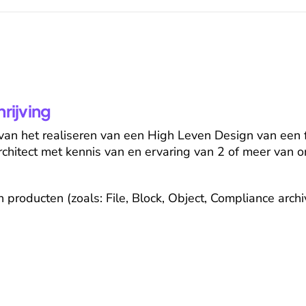
ijving
 van het realiseren van een High Leven Design van een 
chitect met kennis van en ervaring van 2 of meer van o
 producten (zoals: File, Block, Object, Compliance archi
e