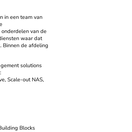
 in een team van 
e 
 onderdelen van de 
diensten waar dat 
. Binnen de afdeling 
agement solutions



ve, Scale-out NAS, 
uilding Blocks
