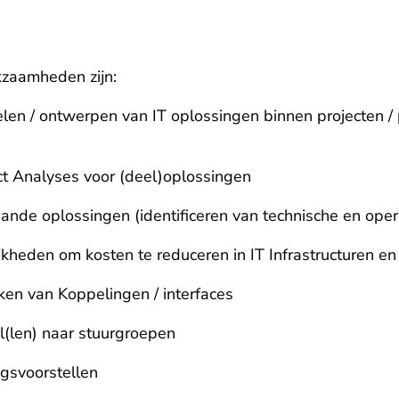
kzaamheden zijn:
len / ontwerpen van IT oplossingen binnen projecten / 
ct Analyses voor (deel)oplossingen
nde oplossingen (identificeren van technische en operat
ijkheden om kosten te reduceren in IT Infrastructuren e
rken van Koppelingen / interfaces
l(len) naar stuurgroepen
ngsvoorstellen