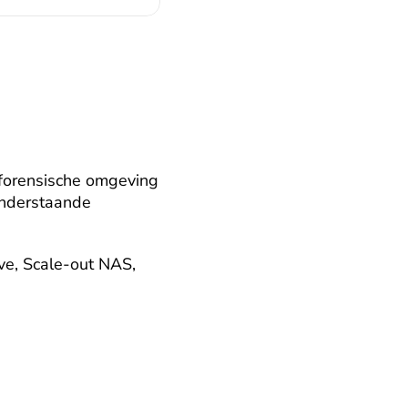
forensische omgeving 
nderstaande 
ve, Scale-out NAS, 