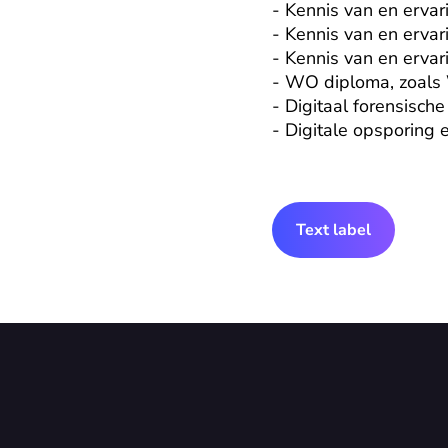
- Kennis van en ervar
- Kennis van en ervari
- Kennis van en ervar
- WO diploma, zoals W
- Digitaal forensisch
- Digitale opsporing 
Text label