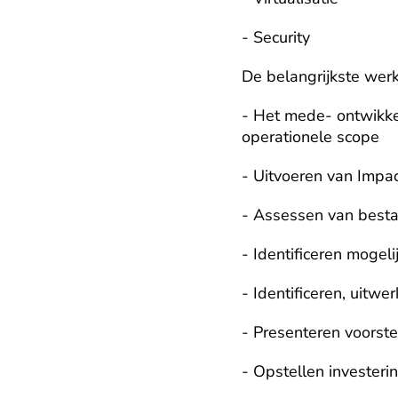
- Security
De belangrijkste wer
- Het mede- ontwikke
operationele scope
- Uitvoeren van Impa
- Assessen van bestaa
- Identificeren mogel
- Identificeren, uitwe
- Presenteren voorste
- Opstellen investeri