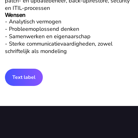
patch- en updatebeheer, back-up/restore, security 
en ITIL-processen
Wensen
- Analytisch vermogen

- Probleemoplossend denken

- Samenwerken en eigenaarschap

- Sterke communicatievaardigheden, zowel 
schriftelijk als mondeling
Text label