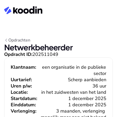
Opdrachten
Netwerkbeheerder
Opdracht ID:
202511049
Klantnaam:
een organisatie in de publieke 
sector
Uurtarief:
Scherp aanbieden
Uren p/w:
36 uur
Locatie:
in het zuidwesten van het land
Startdatum:
1 december 2025
Einddatum:
1 december 2025
Verlenging:
3 maanden, verlenging 