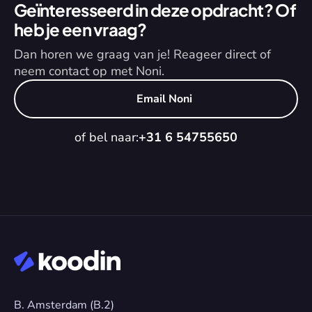
Geïnteresseerd in deze opdracht? Of 
heb je een vraag?
Dan horen we graag van je! Reageer direct of 
neem contact op met Noni.
Email Noni
of bel naar:
+31 6 54755650
B. Amsterdam (B.2)