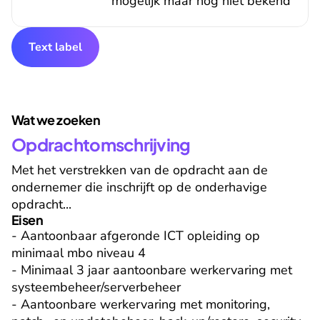
mogelijk maar nog niet bekend
Text label
Wat we zoeken
Opdrachtomschrijving
Met het verstrekken van de opdracht aan de 
ondernemer die inschrijft op de onderhavige 
opdracht...
Eisen
- Aantoonbaar afgeronde ICT opleiding op 
minimaal mbo niveau 4

- Minimaal 3 jaar aantoonbare werkervaring met 
systeembeheer/serverbeheer

- Aantoonbare werkervaring met monitoring, 