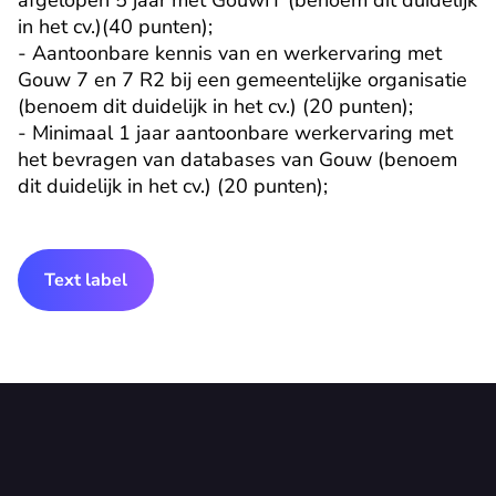
afgelopen 5 jaar met GouwIT (benoem dit duidelijk 
in het cv.)(40 punten);

- Aantoonbare kennis van en werkervaring met 
Gouw 7 en 7 R2 bij een gemeentelijke organisatie 
(benoem dit duidelijk in het cv.) (20 punten);

- Minimaal 1 jaar aantoonbare werkervaring met 
het bevragen van databases van Gouw (benoem 
dit duidelijk in het cv.) (20 punten);
Text label