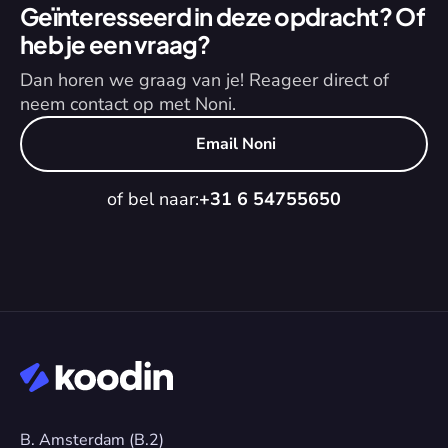
Geïnteresseerd in deze opdracht? Of 
heb je een vraag?
Dan horen we graag van je! Reageer direct of 
neem contact op met Noni.
Email Noni
of bel naar:
+31 6 54755650
B. Amsterdam (B.2)