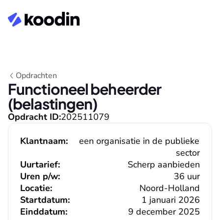
Opdrachten
Functioneel beheerder 
(belastingen)
Opdracht ID:
202511079
Klantnaam:
een organisatie in de publieke 
sector
Uurtarief:
Scherp aanbieden
Uren p/w:
36 uur
Locatie:
Noord-Holland
Startdatum:
1 januari 2026
Einddatum:
9 december 2025