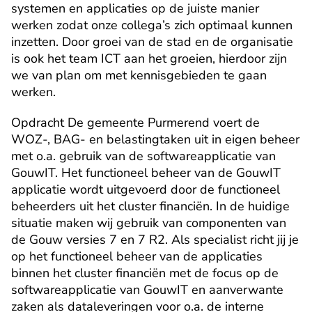
systemen en applicaties op de juiste manier 
werken zodat onze collega’s zich optimaal kunnen 
inzetten. Door groei van de stad en de organisatie 
is ook het team ICT aan het groeien, hierdoor zijn 
we van plan om met kennisgebieden te gaan 
werken.
Opdracht De gemeente Purmerend voert de 
WOZ-, BAG- en belastingtaken uit in eigen beheer 
met o.a. gebruik van de softwareapplicatie van 
GouwIT. Het functioneel beheer van de GouwIT 
applicatie wordt uitgevoerd door de functioneel 
beheerders uit het cluster financiën. In de huidige 
situatie maken wij gebruik van componenten van 
de Gouw versies 7 en 7 R2. Als specialist richt jij je 
op het functioneel beheer van de applicaties 
binnen het cluster financiën met de focus op de 
softwareapplicatie van GouwIT en aanverwante 
zaken als dataleveringen voor o.a. de interne 