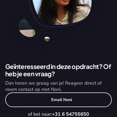
Geïnteresseerd in deze opdracht? Of 
heb je een vraag?
Dan horen we graag van je! Reageer direct of 
neem contact op met Noni.
Email Noni
of bel naar:
+31 6 54755650