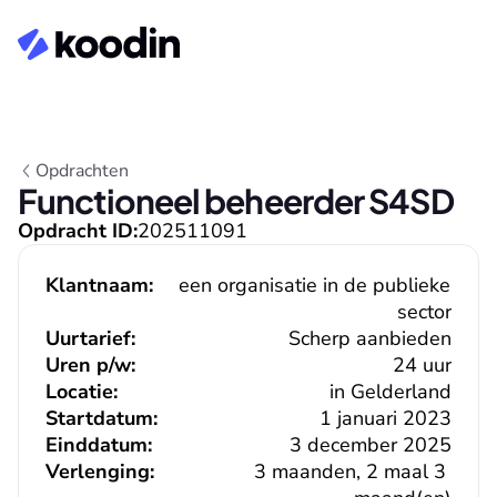
Opdrachten
Functioneel beheerder S4SD
Opdracht ID:
202511091
Klantnaam:
een organisatie in de publieke 
sector
Uurtarief:
Scherp aanbieden
Uren p/w:
24 uur
Locatie:
in Gelderland
Startdatum:
1 januari 2023
Einddatum:
3 december 2025
Verlenging:
3 maanden, 2 maal 3 