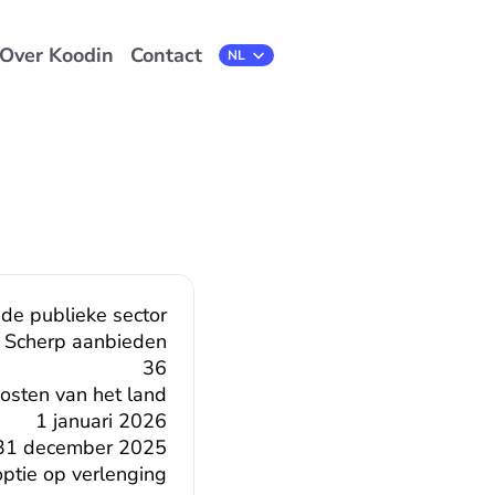
Over Koodin
Contact
Select Language
NL
 de publieke sector
Scherp aanbieden
36
oosten van het land
1 januari 2026
31 december 2025
tie op verlenging