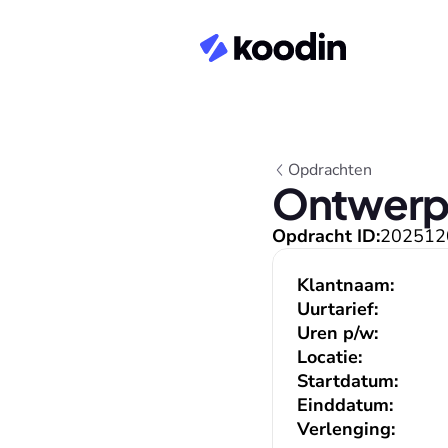
Opdrachten
Ontwerpe
Opdracht ID:
202512
Klantnaam:
Uurtarief:
Uren p/w:
Locatie:
Startdatum:
Einddatum:
Verlenging: