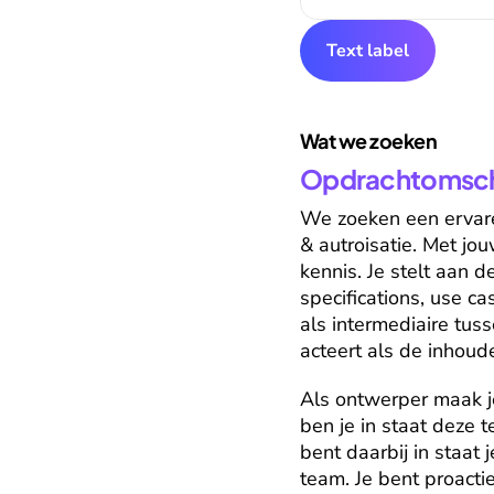
Text label
Wat we zoeken
Opdrachtomschr
We zoeken een ervaren
& autroisatie. Met jo
kennis. Je stelt aan 
specifications, use ca
als intermediaire tuss
acteert als de inhoud
Als ontwerper maak je
ben je in staat deze t
bent daarbij in staat 
team. Je bent proact