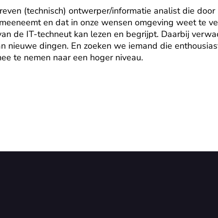
even (technisch) ontwerper/informatie analist die door z
 meeneemt en dat in onze wensen omgeving weet te ve
al van de IT-techneut kan lezen en begrijpt. Daarbij ver
an nieuwe dingen. En zoeken we iemand die enthousiast
mee te nemen naar een hoger niveau.