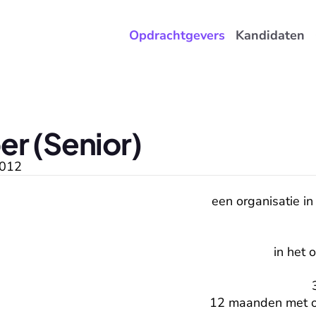
Opdrachtgevers
Kandidaten
r (Senior)
012
een organisatie in
in het 
12 maanden met op