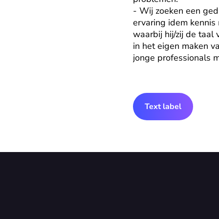
- Wij zoeken een gedr
ervaring idem kennis
waarbij hij/zij de ta
in het eigen maken v
jonge professionals 
Text label