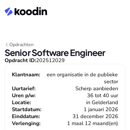
Opdrachten
Senior Software Engineer
Opdracht ID:
202512029
Klantnaam:
een organisatie in de publieke 
sector
Uurtarief:
Scherp aanbieden
Uren p/w:
36 tot 40 uur
Locatie:
in Gelderland
Startdatum:
1 januari 2026
Einddatum:
31 december 2026
Verlenging:
1 maal 12 maand(en)