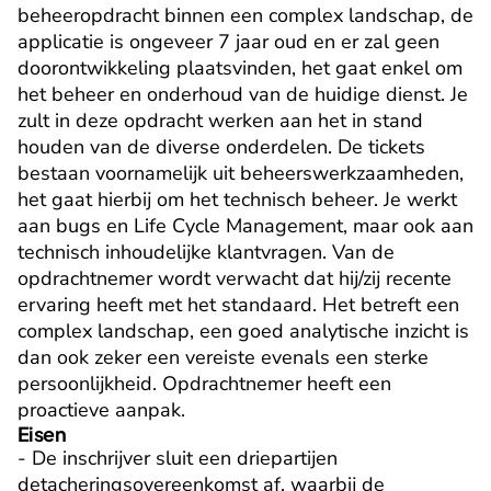
beheeropdracht binnen een complex landschap, de 
applicatie is ongeveer 7 jaar oud en er zal geen 
doorontwikkeling plaatsvinden, het gaat enkel om 
het beheer en onderhoud van de huidige dienst. Je 
zult in deze opdracht werken aan het in stand 
houden van de diverse onderdelen. De tickets 
bestaan voornamelijk uit beheerswerkzaamheden, 
het gaat hierbij om het technisch beheer. Je werkt 
aan bugs en Life Cycle Management, maar ook aan 
technisch inhoudelijke klantvragen. Van de 
opdrachtnemer wordt verwacht dat hij/zij recente 
ervaring heeft met het standaard. Het betreft een 
complex landschap, een goed analytische inzicht is 
dan ook zeker een vereiste evenals een sterke 
persoonlijkheid. Opdrachtnemer heeft een 
proactieve aanpak.
Eisen
- De inschrijver sluit een driepartijen 
detacheringsovereenkomst af, waarbij de 