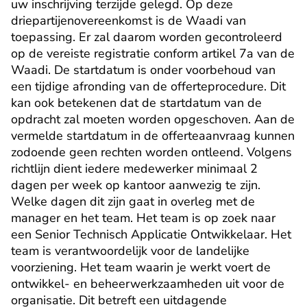
uw inschrijving terzijde gelegd. Op deze 
driepartijenovereenkomst is de Waadi van 
toepassing. Er zal daarom worden gecontroleerd 
op de vereiste registratie conform artikel 7a van de 
Waadi. De startdatum is onder voorbehoud van 
een tijdige afronding van de offerteprocedure. Dit 
kan ook betekenen dat de startdatum van de 
opdracht zal moeten worden opgeschoven. Aan de 
vermelde startdatum in de offerteaanvraag kunnen 
zodoende geen rechten worden ontleend. Volgens 
richtlijn dient iedere medewerker minimaal 2 
dagen per week op kantoor aanwezig te zijn. 
Welke dagen dit zijn gaat in overleg met de 
manager en het team. Het team is op zoek naar 
een Senior Technisch Applicatie Ontwikkelaar. Het 
team is verantwoordelijk voor de landelijke 
voorziening. Het team waarin je werkt voert de 
ontwikkel- en beheerwerkzaamheden uit voor de 
organisatie. Dit betreft een uitdagende 