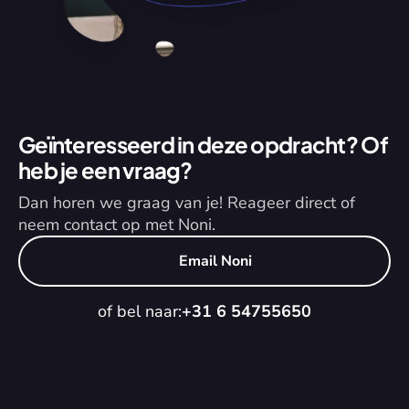
Geïnteresseerd in deze opdracht? Of 
heb je een vraag?
Dan horen we graag van je! Reageer direct of 
neem contact op met Noni.
Email Noni
of bel naar:
+31 6 54755650