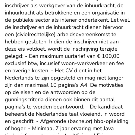
inschrijver als werkgever van de inhuurkracht, de 
inhuurkracht als betrokkene en een organisatie in 
de publieke sector als inlener ondertekent. Let wel, 
de inschrijver en de inhuurkracht dienen hiervoor 
een (civielrechtelijke) arbeidsovereenkomst te 
hebben gesloten. Indien de inschrijver niet aan 
deze eis voldoet, wordt de inschrijving terzijde 
gelegd; - Een maximum uurtarief van € 100,00 
exclusief btw, inclusief woon-werkverkeer en fee 
en overige kosten. - Het CV dient in het 
Nederlands te zijn opgesteld en mag niet langer 
zijn dan maximaal 10 pagina’s A4. De motivaties 
op de eisen en de antwoorden op de 
gunningscriteria dienen ook binnen dit aantal 
pagina’s te worden beantwoord. - De kandidaat 
beheerst de Nederlandse taal vloeiend, in woord 
en geschrift. - Afgeronde (bachelor) hbo-opleiding 
of hoger. - Minimaal 7 jaar ervaring met Java 