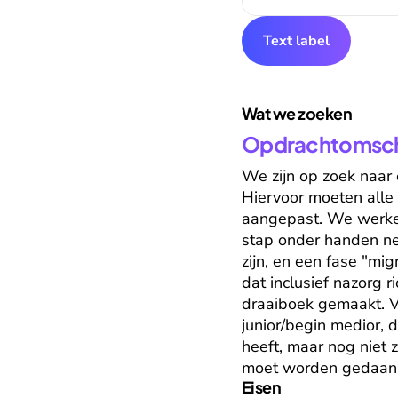
Text label
Wat we zoeken
Opdrachtomschr
We zijn op zoek naar 
Hiervoor moeten alle 
aangepast. We werken
stap onder handen ne
zijn, en een fase "mig
dat inclusief nazorg r
draaiboek gemaakt. V
junior/begin medior, 
heeft, maar nog niet zo
moet worden gedaan
Eisen