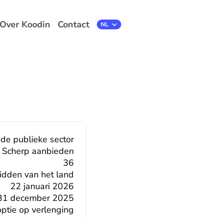
Over Koodin
Contact
Select Language
NL
 de publieke sector
Scherp aanbieden
36
midden van het land
22 januari 2026
31 december 2025
ptie op verlenging