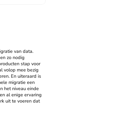
ratie van data. 
en zo nodig 
roducten stap voor 
l volop mee bezig 
en. En uiteraard is 
ele migratie een 
 het niveau einde 
n al enige ervaring 
rk uit te voeren dat 