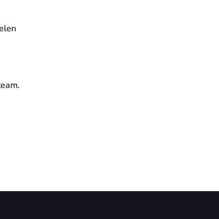
elen

eam.
