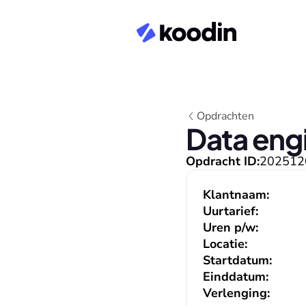
Opdrachten
Data eng
Opdracht ID:
202512
Klantnaam:
Uurtarief:
Uren p/w:
Locatie:
Startdatum:
Einddatum:
Verlenging: