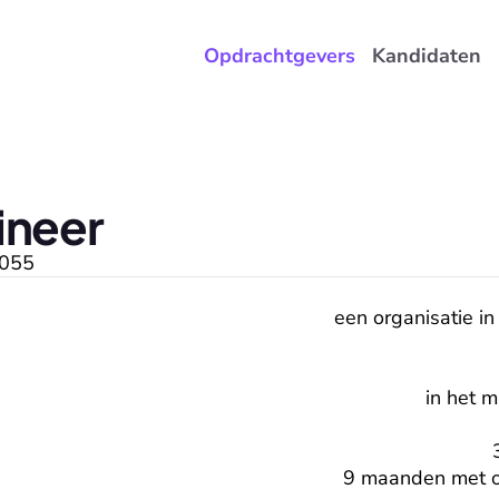
Opdrachtgevers
Kandidaten
ineer
055
een organisatie in
in het 
9 maanden met o