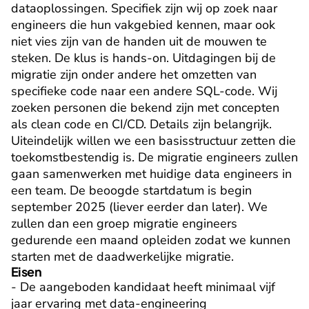
dataoplossingen. Specifiek zijn wij op zoek naar 
engineers die hun vakgebied kennen, maar ook 
niet vies zijn van de handen uit de mouwen te 
steken. De klus is hands-on. Uitdagingen bij de 
migratie zijn onder andere het omzetten van 
specifieke code naar een andere SQL-code. Wij 
zoeken personen die bekend zijn met concepten 
als clean code en CI/CD. Details zijn belangrijk. 
Uiteindelijk willen we een basisstructuur zetten die 
toekomstbestendig is. De migratie engineers zullen 
gaan samenwerken met huidige data engineers in 
een team. De beoogde startdatum is begin 
september 2025 (liever eerder dan later). We 
zullen dan een groep migratie engineers 
gedurende een maand opleiden zodat we kunnen 
starten met de daadwerkelijke migratie.
Eisen
- De aangeboden kandidaat heeft minimaal vijf 
jaar ervaring met data-engineering
