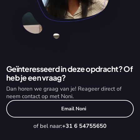
Geïnteresseerd in deze opdracht? Of 
heb je een vraag?
Dan horen we graag van je! Reageer direct of 
neem contact op met Noni.
Email Noni
of bel naar:
+31 6 54755650