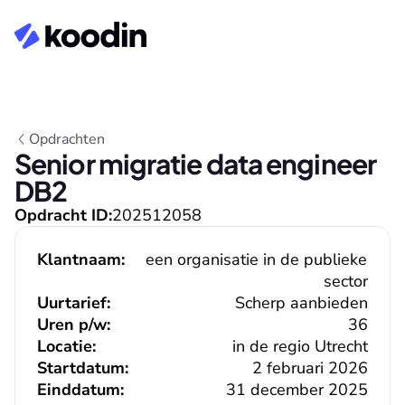
Opdrachten
Senior migratie data engineer 
DB2
Opdracht ID:
202512058
Klantnaam:
een organisatie in de publieke 
sector
Uurtarief:
Scherp aanbieden
Uren p/w:
36
Locatie:
in de regio Utrecht
Startdatum:
2 februari 2026
Einddatum:
31 december 2025