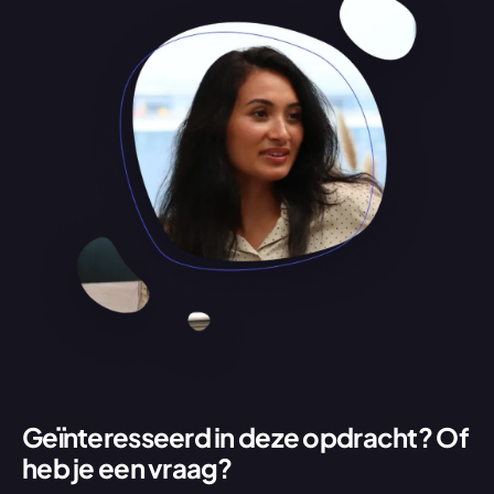
Geïnteresseerd in deze opdracht? Of 
heb je een vraag?