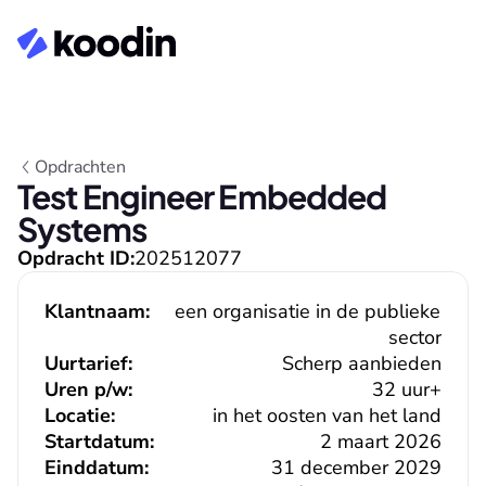
Opdrachten
Test Engineer Embedded 
Systems
Opdracht ID:
202512077
Klantnaam:
een organisatie in de publieke 
sector
Uurtarief:
Scherp aanbieden
Uren p/w:
32 uur+
Locatie:
in het oosten van het land
Startdatum:
2 maart 2026
Einddatum:
31 december 2029