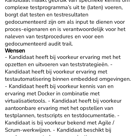
Kandidaat maakt gebruik van specifieke kennis om 
complexe testprogramma’s uit te (laten) voeren, 
borgt dat testen en testresultaten 
gedocumenteerd zijn om als input te dienen voor 
proces-eigenaren en is verantwoordelijk voor het 
naleven van testprocedures en voor een 
gedocumenteerd audit trail.
Wensen
- Kandidaat heeft bij voorkeur ervaring met het 
opzetten en uitvoeren van teststrategieën. - 
Kandidaat heeft bij voorkeur ervaring met 
testautomatisering binnen embedded omgevingen. 
- Kandidaat heeft bij voorkeur kennis van en 
ervaring met Docker in combinatie met 
virtualisatietools. - Kandidaat heeft bij voorkeur 
aantoonbare ervaring met het opstellen van 
testplannen, testscripts en testdocumentatie. - 
Kandidaat is bij voorkeur bekend met Agile / 
Scrum-werkwijzen. - Kandidaat beschikt bij 