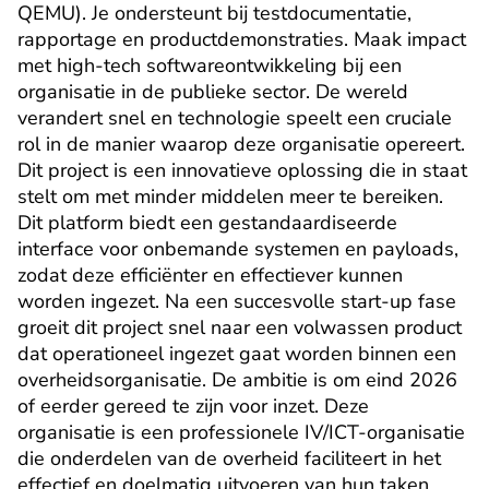
QEMU). Je ondersteunt bij testdocumentatie, 
rapportage en productdemonstraties. Maak impact 
met high-tech softwareontwikkeling bij een 
organisatie in de publieke sector. De wereld 
verandert snel en technologie speelt een cruciale 
rol in de manier waarop deze organisatie opereert. 
Dit project is een innovatieve oplossing die in staat 
stelt om met minder middelen meer te bereiken. 
Dit platform biedt een gestandaardiseerde 
interface voor onbemande systemen en payloads, 
zodat deze efficiënter en effectiever kunnen 
worden ingezet. Na een succesvolle start-up fase 
groeit dit project snel naar een volwassen product 
dat operationeel ingezet gaat worden binnen een 
overheidsorganisatie. De ambitie is om eind 2026 
of eerder gereed te zijn voor inzet. Deze 
organisatie is een professionele IV/ICT-organisatie 
die onderdelen van de overheid faciliteert in het 
effectief en doelmatig uitvoeren van hun taken. 