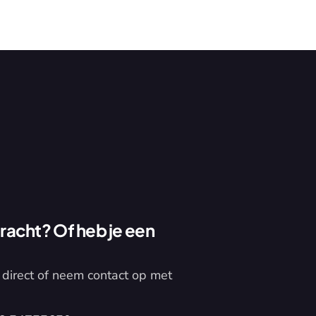
acht? Of heb je een 
direct of neem contact op met 