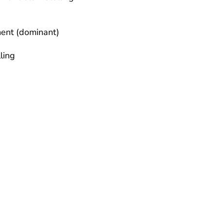
nt (dominant)

ling