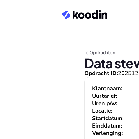
Opdrachten
Data ste
Opdracht ID:
202512
Klantnaam:
Uurtarief:
Uren p/w:
Locatie:
Startdatum:
Einddatum:
Verlenging: