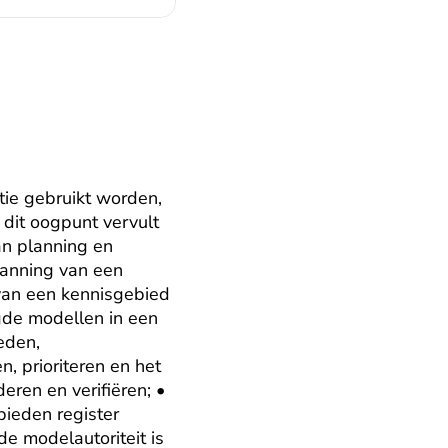
e gebruikt worden, 
dit oogpunt vervult 
n planning en 
anning van een 
van een kennisgebied 
gde modellen in een 
den, 
 prioriteren en het 
ren en verifiëren; • 
eden register 
e modelautoriteit is 