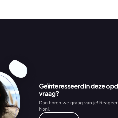
Geïnteresseerd in deze opdr
vraag?
Dan horen we graag van je! Reageer 
Noni.