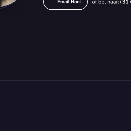
of bel naar:
+31 
Email Noni