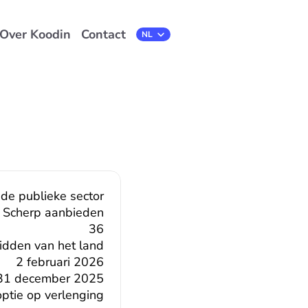
Over Koodin
Contact
Select Language
NL
n de publieke sector
Scherp aanbieden
36
midden van het land
2 februari 2026
31 december 2025
ptie op verlenging