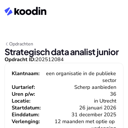
Opdrachten
Strategisch data analist junior
Opdracht ID:
202512084
Klantnaam:
een organisatie in de publieke 
sector
Uurtarief:
Scherp aanbieden
Uren p/w:
36
Locatie:
in Utrecht
Startdatum:
26 januari 2026
Einddatum:
31 december 2025
Verlenging:
12 maanden met optie op 