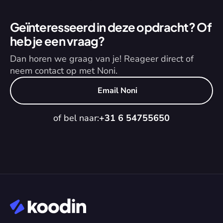
Geïnteresseerd in deze opdracht? Of 
heb je een vraag?
Dan horen we graag van je! Reageer direct of 
neem contact op met Noni.
Email Noni
of bel naar:
+31 6 54755650