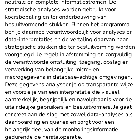
neutrale en complete informatiestromen. De 
strategische analyses worden gebruikt voor 
koersbepaling en ter onderbouwing van 
besluitvormende stukken. Binnen het programma 
ben je daarmee verantwoordelijk voor analyses en 
data-interpretaties en de vertaling daarvan naar 
strategische stukken die ter besluitvorming worden 
voorgelegd. Je regelt in afstemming en zorgvuldig 
de verantwoorde ontsluiting, toegang, opslag en 
verwerking van belangrijke micro- en 
macrogegevens in database-achtige omgevingen. 
Deze gegevens analyseer je op transparante wijze 
en voorzie je van een interpretatie die visueel 
aantrekkelijk, begrijpelijk en navolgbaar is voor de 
uiteindelijke gebruikers en besluitvormers. Je gaat 
concreet aan de slag met zowel data-analyses als 
dashboarding en queries en zorgt voor een 
belangrijk deel van de monitoringsinformatie 
gedurende de hersteloperatie.