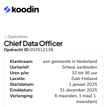
Opdrachten
Chief Data Officer
Opdracht ID:
202512136
Klantnaam:
een gemeente in Nederland
Uurtarief:
Scherp aanbieden
Uren p/w:
32 tot 36 uur
Locatie:
Zuid-Holland
Startdatum:
1 januari 2025
Einddatum:
31 december 2025
Verlenging:
6 maanden, 1 maal 1 
maand(en)