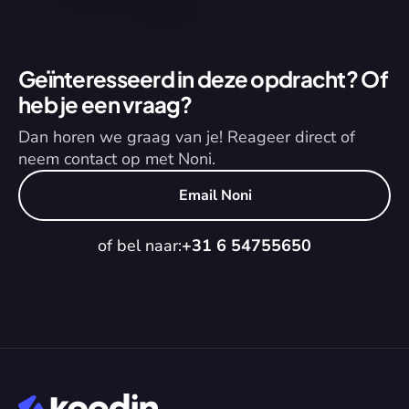
Geïnteresseerd in deze opdracht? Of 
heb je een vraag?
Dan horen we graag van je! Reageer direct of 
neem contact op met Noni.
Email Noni
of bel naar:
+31 6 54755650