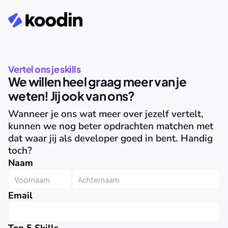
Vertel ons je skills
We willen heel graag meer van je 
weten! Jij ook van ons?
Wanneer je ons wat meer over jezelf vertelt, 
kunnen we nog beter opdrachten matchen met 
dat waar jij als developer goed in bent. Handig 
toch?
Naam
Email