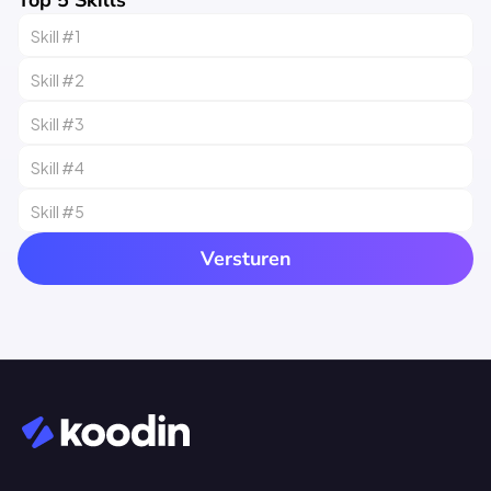
Top 5 Skills
Versturen