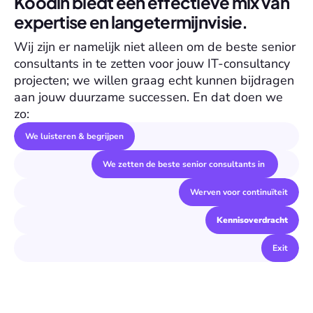
Koodin biedt een effectieve mix van 
expertise en langetermijnvisie.
Wij zijn er namelijk niet alleen om de beste senior 
consultants in te zetten voor jouw IT-consultancy 
projecten; we willen graag echt kunnen bijdragen 
aan jouw duurzame successen. En dat doen we 
zo:
We luisteren & begrijpen
We zetten de beste senior consultants in 
Werven voor continuïteit
Kennisoverdracht
Exit