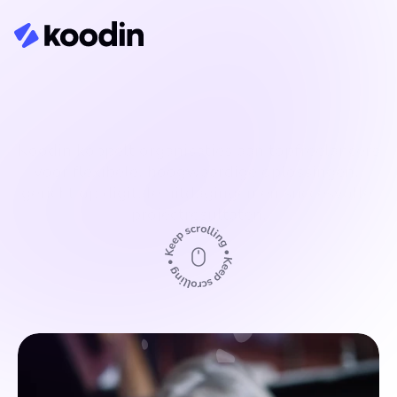
Freelancers
Koodin koppelt organisaties aan topfreelancers 
voor flexibele, hoogwaardige oplossingen, 
gericht op digitale uitdagingen en succesvolle 
projectresultaten.