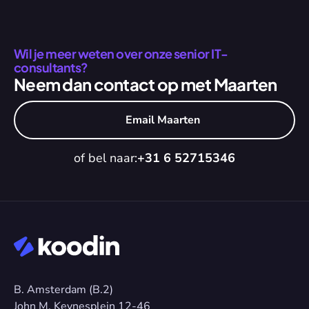
Wil je meer weten over onze senior IT-
consultants?
Neem dan contact op met Maarten
Email Maarten
of bel naar:
+31 6 52715346
B. Amsterdam (B.2)
John M. Keynesplein 12-46 