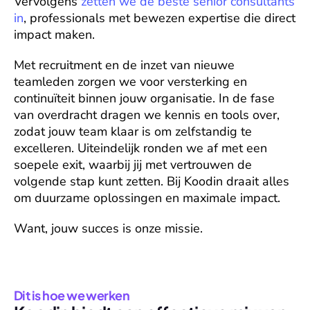
Vervolgens 
zetten we de beste senior consultants 
in
, professionals met bewezen expertise die direct 
impact maken.  
Met 
recruitment en de inzet van nieuwe 
teamleden
 zorgen we voor versterking en 
continuïteit binnen jouw organisatie. In de fase 
van 
overdracht
 dragen we kennis en tools over, 
zodat jouw team klaar is om zelfstandig te 
excelleren. Uiteindelijk ronden we af met 
een 
soepele exit
, waarbij jij met vertrouwen de 
volgende stap kunt zetten. Bij Koodin draait alles 
om duurzame oplossingen en maximale impact.
Want, jouw succes is onze missie.
Dit is hoe we werken