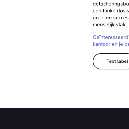
detacheringsbu
een flinke dos
groei en succes
menselijk vlak.
Geïnteresseerd
kantoor en je b
Text label