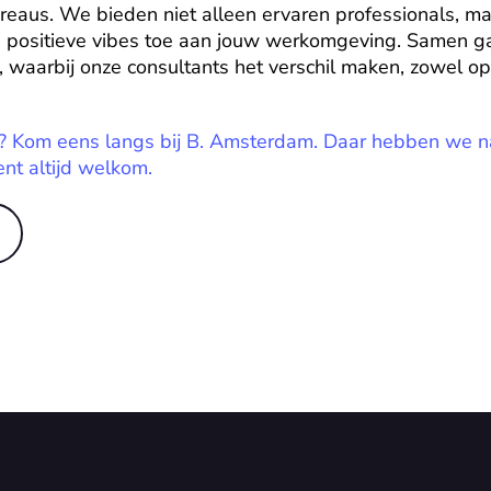
reaus. We bieden niet alleen ervaren professionals, ma
is positieve vibes toe aan jouw werkomgeving. Samen g
, waarbij onze consultants het verschil maken, zowel op 
? Kom eens langs bij B. Amsterdam. Daar hebben we na
ent altijd welkom.