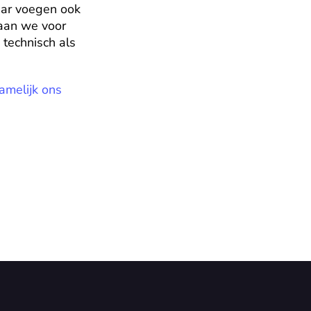
ar voegen ook 
aan we voor 
technisch als 
melijk ons 