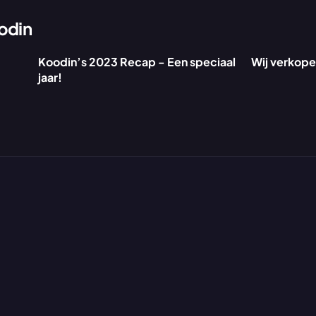
odin
Koodin’s 2023 Recap - Een speciaal 
Wij verkopen
jaar!