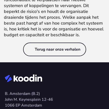
systemen of koppelingen te vervangen. Dit 
beperkt de risico's en houdt de organisatie 
draaiende tijdens het proces. Welke aanpak het 
beste past hangt af van hoe complex het systeem 
is, hoe kritiek het is voor de organisatie en hoeveel 
budget en capaciteit er beschikbaar is.
Terug naar onze verhalen
B. Amsterdam (B.2)
John M. Keynesplein 12-46 
1066 EP Amsterdam