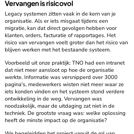
Vervangen is risicovol
Legacy systemen zitten vaak in de kern van je 
organisatie. Als er iets misgaat tijdens een 
migratie, kan dat direct gevolgen hebben voor 
klanten, orders, facturatie of rapportages. Het 
risico van vervangen voelt groter dan het risico van 
blijven werken met het bestaande systeem.
Voorbeeld uit onze praktijk: TNO had een intranet 
dat niet meer aansloot op hoe de organisatie 
werkte. Informatie was versnipperd over 3000 
pagina's, medewerkers wisten niet meer waar ze 
iets konden vinden en het systeem stond verdere 
ontwikkeling in de weg. Vervangen was 
noodzakelijk, maar de uitdaging zat niet in de 
techniek. De grootste vraag was: welke oplossing 
heeft de minste impact op de organisatie?
We begeleidden het project vanuit de rol van 