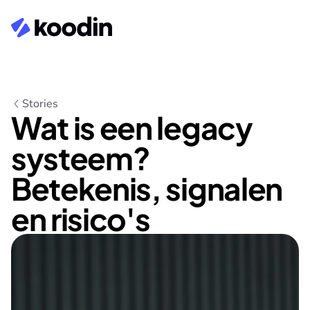
Stories
Wat is een legacy 
systeem? 
Betekenis, signalen 
en risico's