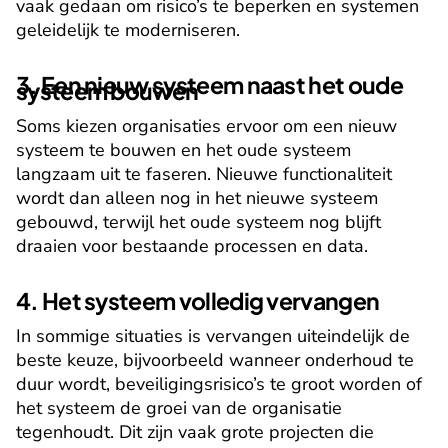
vaak gedaan om risico’s te beperken en systemen 
geleidelijk te moderniseren.
3. Een nieuw systeem naast het oude 
systeem bouwen
Soms kiezen organisaties ervoor om een nieuw 
systeem te bouwen en het oude systeem 
langzaam uit te faseren. Nieuwe functionaliteit 
wordt dan alleen nog in het nieuwe systeem 
gebouwd, terwijl het oude systeem nog blijft 
draaien voor bestaande processen en data.
4. Het systeem volledig vervangen
In sommige situaties is vervangen uiteindelijk de 
beste keuze, bijvoorbeeld wanneer onderhoud te 
duur wordt, beveiligingsrisico’s te groot worden of 
het systeem de groei van de organisatie 
tegenhoudt. Dit zijn vaak grote projecten die 