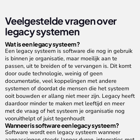
Veelgestelde vragen over 
legacy systemen
Wat is een legacy systeem?
Een legacy systeem is software die nog in gebruik 
is binnen je organisatie, maar moeilijk aan te 
passen, uit te breiden of te vervangen is. Dit komt 
door oude technologie, weinig of geen 
documentatie, veel koppelingen met andere 
systemen of doordat de mensen die het systeem 
ooit bouwden er allang niet meer zijn. Legacy heeft 
daardoor minder te maken met leeftijd en meer 
met de vraag of het systeem je organisatie nog 
vooruithelpt of juist tegenhoudt
Wanneer is software een legacy systeem?
Software wordt een legacy systeem wanneer 
aanpassingen steeds langer duren, integraties met 