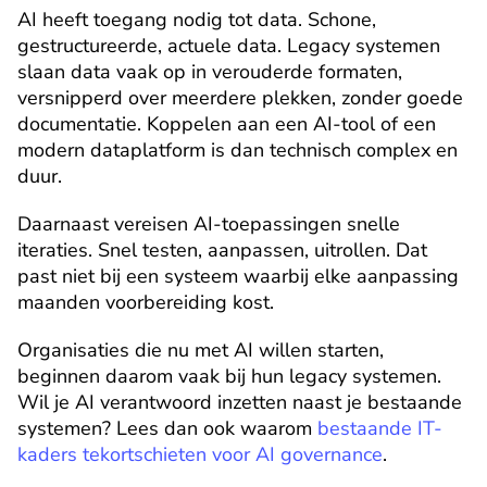
AI heeft toegang nodig tot data. Schone, 
gestructureerde, actuele data. Legacy systemen 
slaan data vaak op in verouderde formaten, 
versnipperd over meerdere plekken, zonder goede 
documentatie. Koppelen aan een AI-tool of een 
modern dataplatform is dan technisch complex en 
duur.
Daarnaast vereisen AI-toepassingen snelle 
iteraties. Snel testen, aanpassen, uitrollen. Dat 
past niet bij een systeem waarbij elke aanpassing 
maanden voorbereiding kost.
Organisaties die nu met AI willen starten, 
beginnen daarom vaak bij hun legacy systemen. 
Wil je AI verantwoord inzetten naast je bestaande 
systemen? Lees dan ook waarom 
bestaande IT-
kaders tekortschieten voor AI governance
.