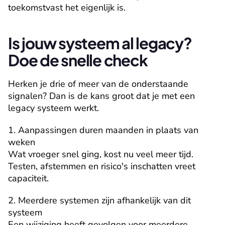
toekomstvast het eigenlijk is.
Is jouw systeem al legacy? 
Doe de snelle check
Herken je drie of meer van de onderstaande 
signalen? Dan is de kans groot dat je met een 
legacy systeem werkt.
1. Aanpassingen duren maanden in plaats van 
weken
Wat vroeger snel ging, kost nu veel meer tijd. 
Testen, afstemmen en risico's inschatten vreet 
capaciteit.
2. Meerdere systemen zijn afhankelijk van dit 
systeem
Een wijziging heeft gevolgen voor meerdere 