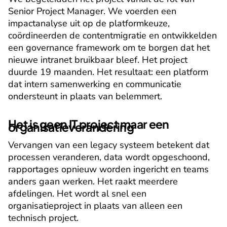
Senior Project Manager. We voerden een 
impactanalyse uit op de platformkeuze, 
coördineerden de contentmigratie en ontwikkelden 
een governance framework om te borgen dat het 
nieuwe intranet bruikbaar bleef. Het project 
duurde 19 maanden. Het resultaat: een platform 
dat intern samenwerking en communicatie 
ondersteunt in plaats van belemmert.
Het is geen IT project maar een 
organisatieverandering
Vervangen van een legacy systeem betekent dat 
processen veranderen, data wordt opgeschoond, 
rapportages opnieuw worden ingericht en teams 
anders gaan werken. Het raakt meerdere 
afdelingen. Het wordt al snel een 
organisatieproject in plaats van alleen een 
technisch project.