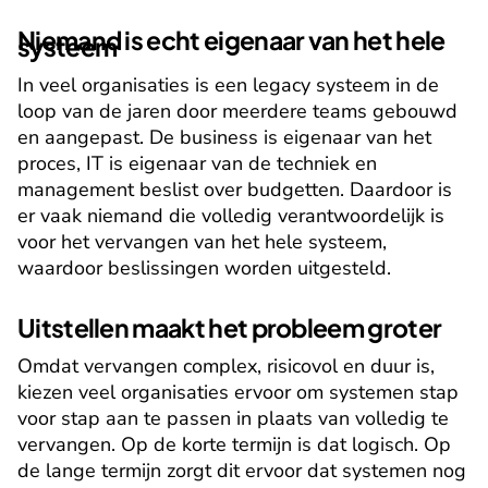
Niemand is echt eigenaar van het hele 
systeem
In veel organisaties is een legacy systeem in de 
loop van de jaren door meerdere teams gebouwd 
en aangepast. De business is eigenaar van het 
proces, IT is eigenaar van de techniek en 
management beslist over budgetten. Daardoor is 
er vaak niemand die volledig verantwoordelijk is 
voor het vervangen van het hele systeem, 
waardoor beslissingen worden uitgesteld.
Uitstellen maakt het probleem groter
Omdat vervangen complex, risicovol en duur is, 
kiezen veel organisaties ervoor om systemen stap 
voor stap aan te passen in plaats van volledig te 
vervangen. Op de korte termijn is dat logisch. Op 
de lange termijn zorgt dit ervoor dat systemen nog 