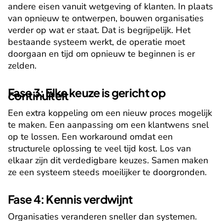
andere eisen vanuit wetgeving of klanten. In plaats 
van opnieuw te ontwerpen, bouwen organisaties 
verder op wat er staat. Dat is begrijpelijk. Het 
bestaande systeem werkt, de operatie moet 
doorgaan en tijd om opnieuw te beginnen is er 
zelden.
Fase 3: Elke keuze is gericht op 
continuïteit
Een extra koppeling om een nieuw proces mogelijk 
te maken. Een aanpassing om een klantwens snel 
op te lossen. Een workaround omdat een 
structurele oplossing te veel tijd kost. Los van 
elkaar zijn dit verdedigbare keuzes. Samen maken 
ze een systeem steeds moeilijker te doorgronden.
Fase 4: Kennis verdwijnt
Organisaties veranderen sneller dan systemen. 