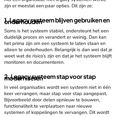
zijn er meestal een paar opties. Dit zijn ze:
1. Legacy systeem blijven gebruiken en 
onderhouden
Soms is het systeem stabiel, ondersteunt het een 
duidelijk proces en verandert er weinig. Dan kan 
het prima zijn om een systeem te laten staan en 
alleen te onderhouden. Belangrijk is dan wel dat je 
weet wat de risico’s zijn en dat je het systeem blijft 
monitoren en documenteren.
2. Legacy systeem stap voor stap 
moderniseren
In veel organisaties wordt een systeem niet in één 
keer vervangen, maar stap voor stap aangepast. 
Bijvoorbeeld door delen opnieuw te bouwen, 
functionaliteit te verplaatsen naar nieuwe 
systemen of koppelingen te vervangen. Dit wordt 