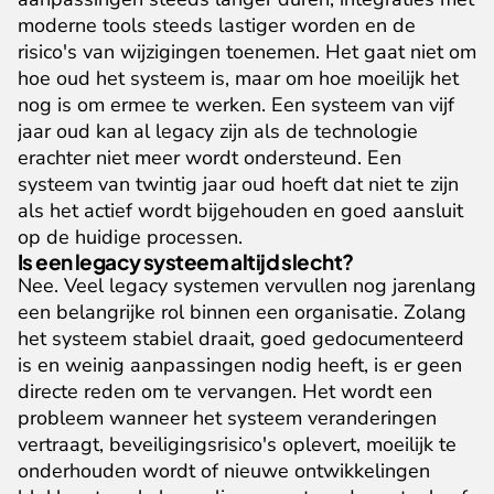
moderne tools steeds lastiger worden en de 
risico's van wijzigingen toenemen. Het gaat niet om 
hoe oud het systeem is, maar om hoe moeilijk het 
nog is om ermee te werken. Een systeem van vijf 
jaar oud kan al legacy zijn als de technologie 
erachter niet meer wordt ondersteund. Een 
systeem van twintig jaar oud hoeft dat niet te zijn 
als het actief wordt bijgehouden en goed aansluit 
op de huidige processen.
Is een legacy systeem altijd slecht?
Nee. Veel legacy systemen vervullen nog jarenlang 
een belangrijke rol binnen een organisatie. Zolang 
het systeem stabiel draait, goed gedocumenteerd 
is en weinig aanpassingen nodig heeft, is er geen 
directe reden om te vervangen. Het wordt een 
probleem wanneer het systeem veranderingen 
vertraagt, beveiligingsrisico's oplevert, moeilijk te 
onderhouden wordt of nieuwe ontwikkelingen 