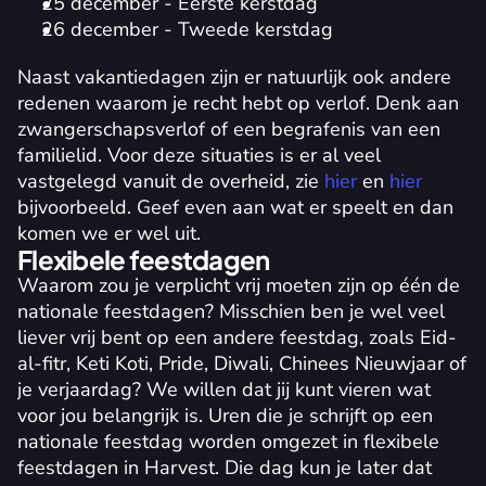
25 december - Eerste kerstdag
26 december - Tweede kerstdag
Naast vakantiedagen zijn er natuurlijk ook andere 
redenen waarom je recht hebt op verlof. Denk aan 
zwangerschapsverlof of een begrafenis van een 
familielid. Voor deze situaties is er al veel 
vastgelegd vanuit de overheid, zie 
hier
 en 
hier
bijvoorbeeld. Geef even aan wat er speelt en dan 
komen we er wel uit.
Flexibele feestdagen
Waarom zou je verplicht vrij moeten zijn op één de 
nationale feestdagen? Misschien ben je wel veel 
liever vrij bent op een andere feestdag, zoals Eid-
al-fitr, Keti Koti, Pride, Diwali, Chinees Nieuwjaar of 
je verjaardag? We willen dat jij kunt vieren wat 
voor jou belangrijk is. Uren die je schrijft op een 
nationale feestdag worden omgezet in flexibele 
feestdagen in Harvest. Die dag kun je later dat 