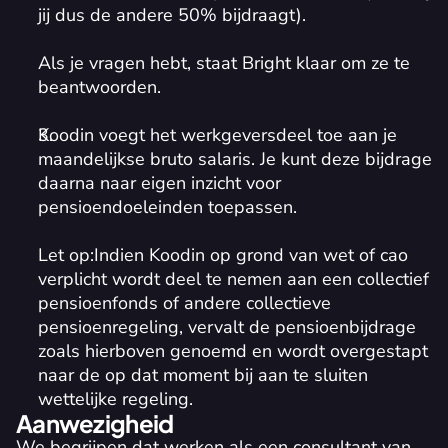
jij dus de andere 50% bijdraagt). 
Als je vragen hebt, staat Bright klaar om ze te 
beantwoorden.
Koodin voegt het werkgeversdeel toe aan je 
maandelijkse bruto salaris. Je kunt deze bijdrage 
daarna naar eigen inzicht voor 
pensioendoeleinden toepassen. 
Let op:
Indien Koodin op grond van wet of cao 
verplicht wordt deel te nemen aan een collectief 
pensioenfonds of andere collectieve 
pensioenregeling, vervalt de pensioenbijdrage 
zoals hierboven genoemd en wordt overgestapt 
naar de op dat moment bij aan te sluiten 
wettelijke regeling.
Aanwezigheid
We begrijpen dat werken als een consultant van 