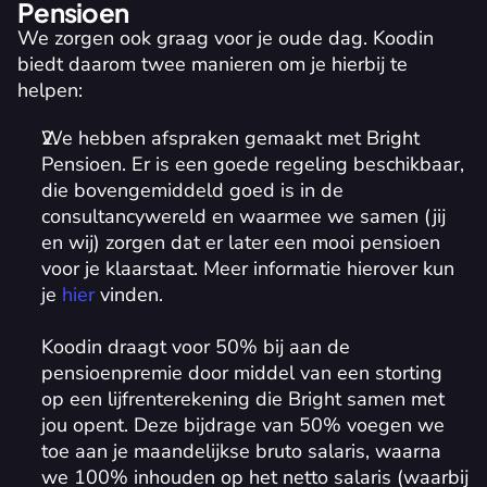
Pensioen
We zorgen ook graag voor je oude dag. Koodin 
biedt daarom twee manieren om je hierbij te 
helpen:
We hebben afspraken gemaakt met Bright 
Pensioen. Er is een goede regeling beschikbaar, 
die bovengemiddeld goed is in de 
consultancywereld en waarmee we samen (jij 
en wij) zorgen dat er later een mooi pensioen 
voor je klaarstaat. Meer informatie hierover kun 
je 
hier
 vinden.
Koodin draagt voor 50% bij aan de 
pensioenpremie door middel van een storting 
op een lijfrenterekening die Bright samen met 
jou opent. Deze bijdrage van 50% voegen we 
toe aan je maandelijkse bruto salaris, waarna 
we 100% inhouden op het netto salaris (waarbij 