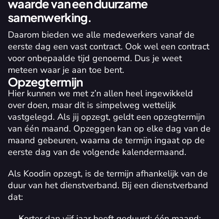
waarde van een duurzame 
samenwerking.
Daarom bieden we alle medewerkers vanaf de 
eerste dag een vast contract. Ook wel een contract 
voor onbepaalde tijd genoemd. Dus je weet 
meteen waar je aan toe bent.
Opzegtermijn
Hier kunnen we met z’n allen heel ingewikkeld 
over doen, maar dit is simpelweg 
wettelijk
vastgelegd. Als jij opzegt, geldt een opzegtermijn 
van één maand. Opzeggen kan op elke dag van de 
maand gebeuren, waarna de termijn ingaat op de 
eerste dag van de volgende kalendermaand.
Als Koodin opzegt, is de termijn afhankelijk van de 
duur van het dienstverband. Bij een dienstverband 
dat:
Korter dan vijf jaar heeft geduurd: één maand;