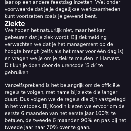
jaar op een andere feestdag inzetten. Wel onder 
voorwaarde dat je je dagelijkse werkzaamheden 
kunt voortzetten zoals je gewend bent.
Ziekte
We hopen het natuurlijk niet, maar het kan 
gebeuren dat je ziek wordt. Bij ziekmelding 
verwachten we dat je het management op de 
hoogte brengt (zelfs als het maar voor één dag is) 
en vragen we je om je ziek te melden in Harvest. 
Dit kun je doen door de urencode ‘Sick’ te 
gebruiken.
Vanzelfsprekend is het belangrijk om de officiële 
regels te volgen, met name bij ziekte die langer 
duurt. Dus volgen we de regels die zijn vastgelegd 
in het 
wetboek
. Bij Koodin kiezen we ervoor om de 
eerste 6 maanden van het eerste jaar 100% te 
betalen, de tweede 6 maanden 90% en pas bij het 
tweede jaar naar 70% over te gaan.