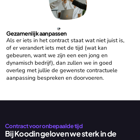
Gezamenlijk aanpassen
Als er iets in het contract staat wat niet juist is, 
of er verandert iets met de tijd (wat kan 
gebeuren, want we zijn een een jong en 
dynamisch bedrijf), dan zullen we in goed 
overleg met jullie de gewenste contractuele 
aanpassing bespreken en doorvoeren.
Contract voor onbepaalde tijd
Bij Koodin geloven we sterk in de 