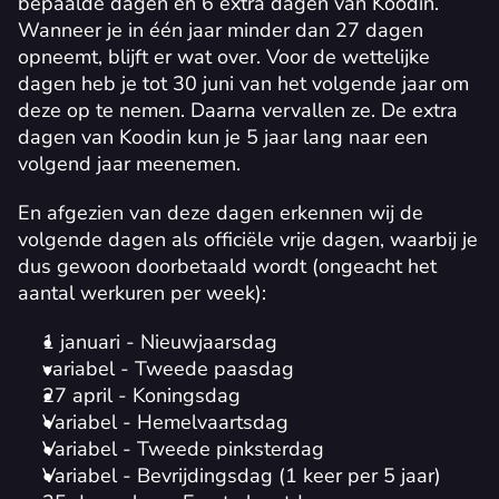
bepaalde dagen en 6 extra dagen van Koodin. 
Wanneer je in één jaar minder dan 27 dagen 
opneemt, blijft er wat over. Voor de wettelijke 
dagen heb je tot 30 juni van het volgende jaar om 
deze op te nemen. Daarna vervallen ze. De extra 
dagen van Koodin kun je 5 jaar lang naar een 
volgend jaar meenemen.
En afgezien van deze dagen erkennen wij de 
volgende dagen als officiële vrije dagen, waarbij je 
dus gewoon doorbetaald wordt (ongeacht het 
aantal werkuren per week):
1 januari - Nieuwjaarsdag
variabel - Tweede paasdag
27 april - Koningsdag
Variabel - Hemelvaartsdag
Variabel - Tweede pinksterdag
Variabel - Bevrijdingsdag (1 keer per 5 jaar)