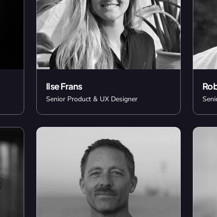
Ilse Frans
Rob
Senior Product & UX Designer
Seni