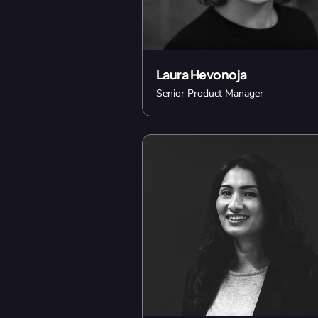
Laura Hevonoja
Senior Product Manager