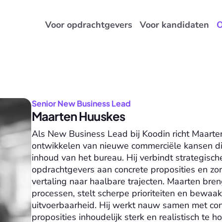
Voor opdrachtgevers
Voor kandidaten
O
Senior New Business Lead
Maarten Huuskes
Als New Business Lead bij Koodin richt Maarten
ontwikkelen van nieuwe commerciële kansen die
inhoud van het bureau. Hij verbindt strategisch
opdrachtgevers aan concrete proposities en zorg
vertaling naar haalbare trajecten. Maarten breng
processen, stelt scherpe prioriteiten en bewaak
uitvoerbaarheid. Hij werkt nauw samen met con
proposities inhoudelijk sterk en realistisch te hou