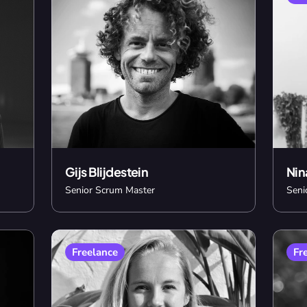
Gijs Blijdestein
Nin
Senior Scrum Master
Seni
Freelance
Fr