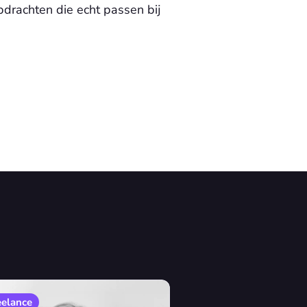
drachten die echt passen bij 
eelance