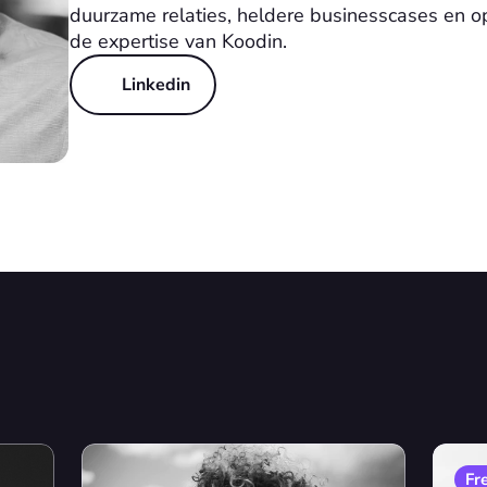
duurzame relaties, heldere businesscases en op
de expertise van Koodin.
Linkedin
Fr