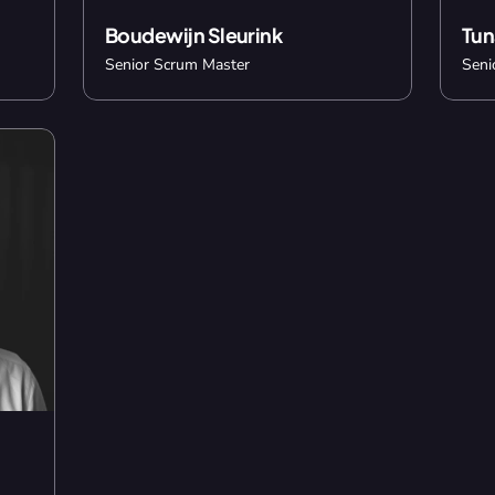
Boudewijn Sleurink
Tun
Senior Scrum Master
Seni