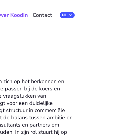
ver Koodin
Contact
Select Language
NL
 zich op het herkennen en 
 passen bij de koers en 
e vraagstukken van 
t voor een duidelijke 
t structuur in commerciële 
t de balans tussen ambitie en 
sultants en partners om 
den. In zijn rol stuurt hij op 