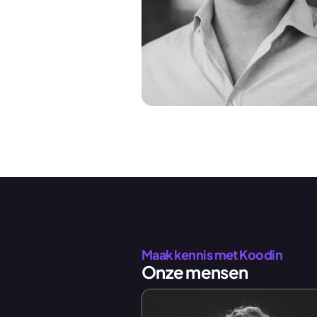
Maak kennis met Koodin
Onze mensen