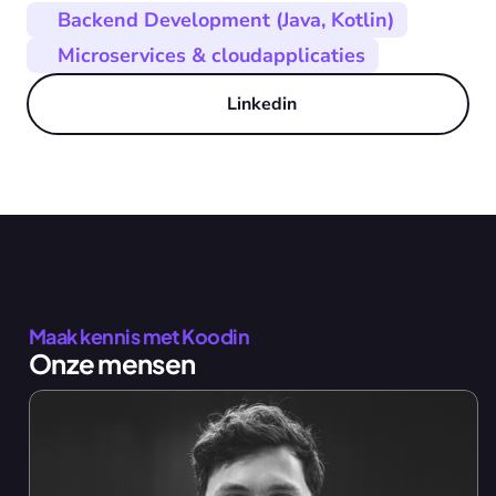
Backend Development (Java, Kotlin)
Microservices & cloudapplicaties
Linkedin
Maak kennis met Koodin
Onze mensen