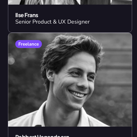
Ilse Frans
Senior Product & UX Designer
Freelance
Robbert Hagendoorn