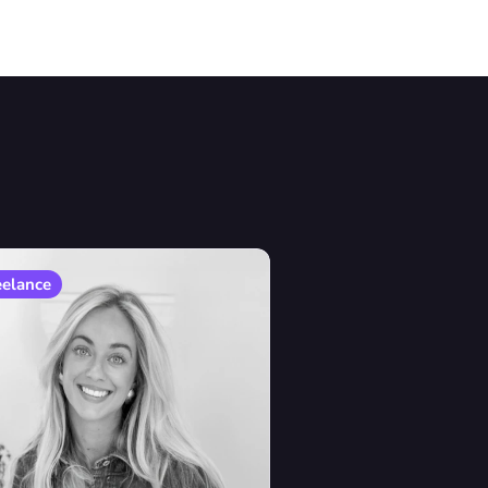
eelance