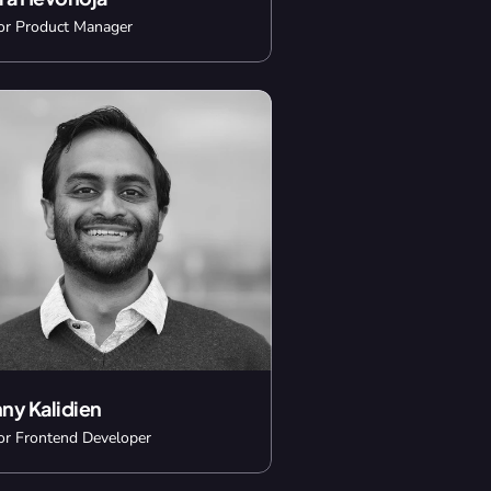
or Product Manager
ny Kalidien
or Frontend Developer