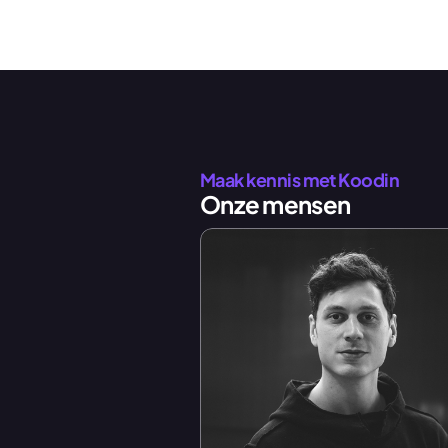
Maak kennis met Koodin
Onze mensen