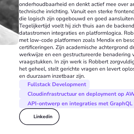
onderhoudbaarheid en denkt actief mee over ar
technische inrichting. Vanuit een sterke frontend
die logisch zijn opgebouwd en goed aansluiten
Tegelijkertijd voelt hij zich thuis aan de backend
datastromen integraties en platformlogica. Rob
met low-code platformen zoals Mendix en besch
certificeringen. Zijn academische achtergrond dr
werkwijze en een gestructureerde benadering v
vraagstukken. In zijn werk is Robbert zorgvuldig 
het geheel, stelt gerichte vragen en levert oplo
en duurzaam inzetbaar zijn.
Fullstack Development
Cloudinfrastructuur en deployment op A
API-ontwerp en integraties met GraphQL
Linkedin