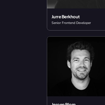
Jurre Berkhout
Senior Frontend Developer
Jeroen Blom