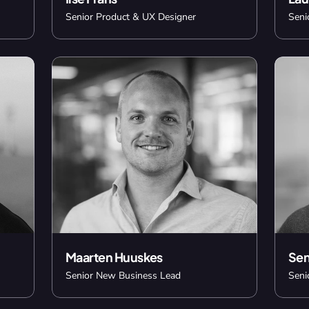
Senior Product & UX Designer
Seni
Maarten Huuskes
Sen
Senior New Business Lead
Seni