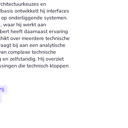
chitectuurkeuzes en 
basis ontwikkelt hij interfaces 
 op onderliggende systemen. 
, waar hij werkt aan 
bert heeft daarnaast ervaring 
ikt over meerdere technische 
aagt bij aan een analytische 
an complexe technische 
en zelfstandig. Hij overziet 
ssingen die technisch kloppen 
WS