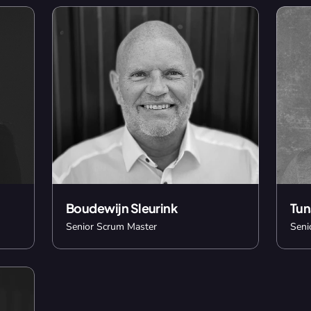
Boudewijn Sleurink
Tun
Senior Scrum Master
Seni