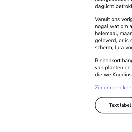
daglicht betrok
Vanuit ons vor
nogal wat om al
helemaal, maar
geleverd, er is 
scherm, Jura vo
Binnenkort han
van planten en 
die we Koodin
Zin om een kee
Text label