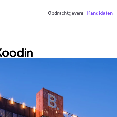
Opdrachtgevers
Kandidaten
Koodin