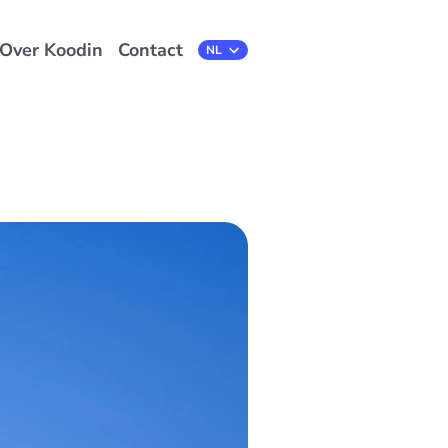
Over Koodin
Contact
Select Language
NL