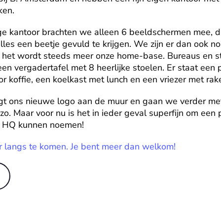
ken.
ige kantoor brachten we alleen 6 beeldschermen mee, d
les een beetje gevuld te krijgen. We zijn er dan ook nog
 het wordt steeds meer onze home-base. Bureaus en sto
een vergadertafel met 8 heerlijke stoelen. Er staat een p
or koffie, een koelkast met lunch en een vriezer met rake
gt ons nieuwe logo aan de muur en gaan we verder met 
zo. Maar voor nu is het in ieder geval superfijn om een 
s HQ kunnen noemen!
r langs te komen. Je bent meer dan welkom!