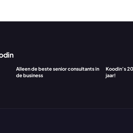
odin
Alleen de beste senior consultants in 
Koodin’s 20
de business
jaar!