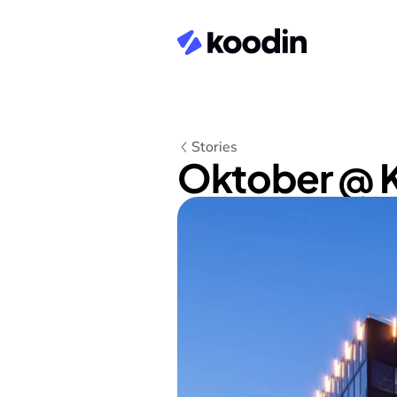
Stories
Oktober @ 