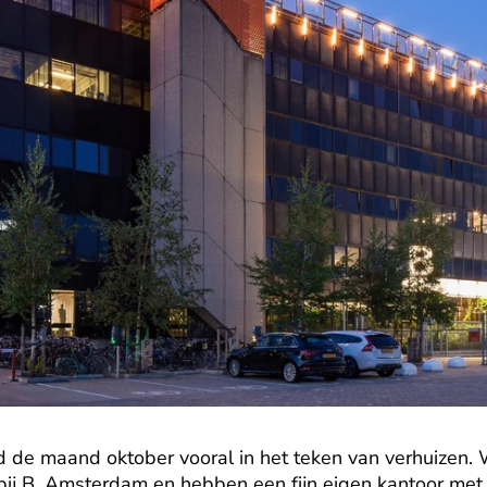
d de maand oktober vooral in het teken van verhuizen. W
ij B. Amsterdam en hebben een fijn eigen kantoor met v